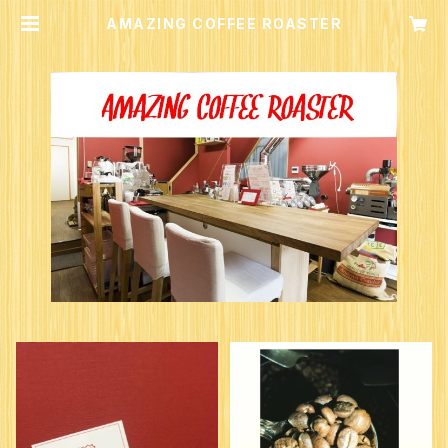
AMAZING COFFEE ROASTER